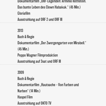
Dokumentarfilm „ORF-Legenden: Arminio Rothstein.
Das bunte Leben des Clown Habakuk.“ (45 Min.)
Gloriafilm
Ausstrahlung auf ORF 2 und ORF III
2013
Buch & Regie
Dokumentarfilm „Der Zwergengarten von Mirabell.“
(
45 Min.)
Peppo Wagner Filmproduktion
Ausstrahlung auf 3sat und ORF III
2009
Buch & Regie
Dokumentarfilm „Hautsache – Von Farben und
Narben“ (
14 Min.)
Haspel Film
Ausstrahlung auf OKTO TV