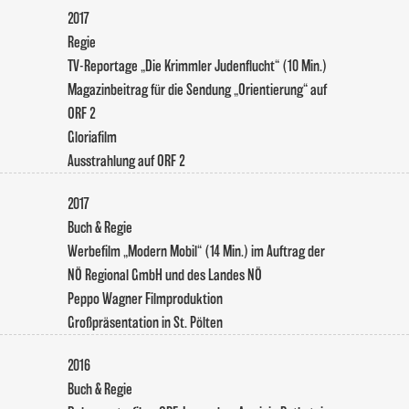
2017
Regie
TV-Reportage „Die Krimmler Judenflucht“ (10 Min.)
Magazinbeitrag für die Sendung „Orientierung“ auf
ORF 2
Gloriafilm
Ausstrahlung auf ORF 2
2017
Buch & Regie
Werbefilm „Modern Mobil“ (14 Min.) im Auftrag der
NÖ Regional GmbH und des Landes NÖ
Peppo Wagner Filmproduktion
Großpräsentation in St. Pölten
2016
Buch & Regie