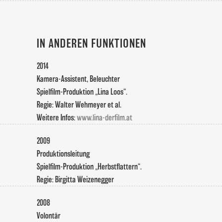
IN ANDEREN FUNKTIONEN
2014
Kamera-Assistent, Beleuchter
Spielfilm-Produktion „Lina Loos“.
Regie: Walter Wehmeyer et al.
Weitere Infos:
www.lina-derfilm.at
2009
Produktionsleitung
Spielfilm-Produktion „Herbstflattern“.
Regie: Birgitta Weizenegger
2008
Volontär